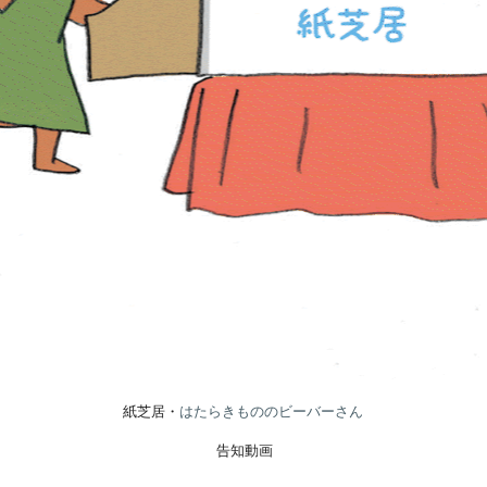
紙芝居・
はたらきもののビーバーさん
告知動画