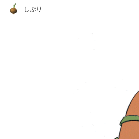
しぷり
Sk