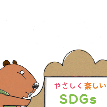
ip to main content
Skip to navigat